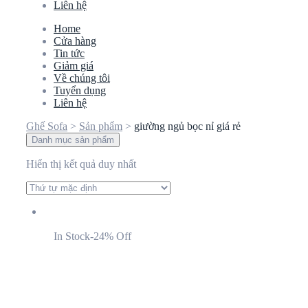
Liên hệ
Home
Cửa hàng
Tin tức
Giảm giá
Về chúng tôi
Tuyển dụng
Liên hệ
Ghế Sofa
>
Sản phẩm
>
giường ngủ bọc nỉ giá rẻ
Danh mục sản phẩm
Hiển thị kết quả duy nhất
In Stock
-24% Off