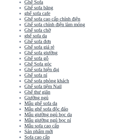
Ghế Sofa
Ghế sofa băng
ghế sofa cafe
Ghế sofa cao cấp chỉnh điện
Ghế sofa chỉnh điện làm móng
Ghế sofa chờ
ghế sofa da
Ghế sofa đơn
Ghế sofa giá rẻ
Ghế sofa giường
Ghế sofa gỗ
Ghế Sofa góc
Ghế sofa hiện đại
Ghế sofa nỉ
Ghế sofa phòng khách
Ghế sofa tiệm Nail
Ghế thư giãn
Giường ngủ
Mẫu ghế sofa da
Mẫu ghế sofa độc đáo
Mẫu giường ngủ bọc da
Mẫu giường ngủ bọc nỉ
Mẫu sofa cao cấp
Sản phẩm mới
Sofa cao cấp