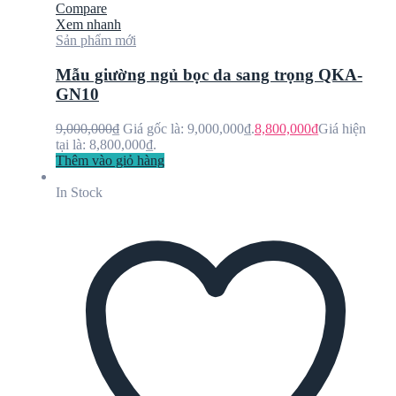
Compare
Xem nhanh
Sản phẩm mới
Mẫu giường ngủ bọc da sang trọng QKA-
GN10
9,000,000
₫
Giá gốc là: 9,000,000₫.
8,800,000
₫
Giá hiện
tại là: 8,800,000₫.
Thêm vào giỏ hàng
In Stock