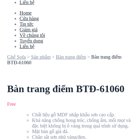
Liên hệ
Home
Cửa hàng
Tin tức
Giảm giá
Về chúng tôi
Tuyển dụng
Liên hệ
Ghế Sofa
>
Sản phẩm
>
Bàn trang điểm
>
Bàn trang điểm
BTĐ-61060
Bàn trang điểm BTĐ-61060
Free
Chất liệu gỗ MDF nhập khẩu sơn cao cấp.
Khả năng chống bong tróc, chống ẩm, mối mọt và
đặc biệt không bị ố vàng trong quá trình sử dụng.
Mặt bàn gỗ giả đá.
Chân sắt sơn nhũ vàng/đen.