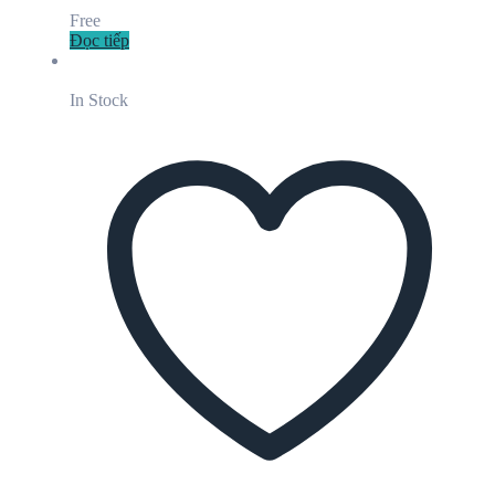
Free
Đọc tiếp
In Stock