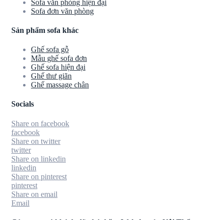
Sofa văn phòng hiện đại
Sofa đơn văn phòng
Sản phẩm sofa khác
Ghế sofa gỗ
Mẫu ghế sofa đơn
Ghế sofa hiện đại
Ghế thư giãn
Ghế massage chân
Socials
Share on facebook
facebook
Share on twitter
twitter
Share on linkedin
linkedin
Share on pinterest
pinterest
Share on email
Email