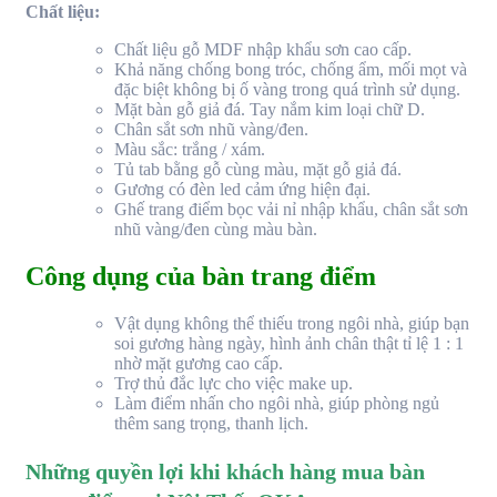
Chất liệu:
Chất liệu gỗ MDF nhập khẩu sơn cao cấp.
Khả năng chống bong tróc, chống ẩm, mối mọt và
đặc biệt không bị ố vàng trong quá trình sử dụng.
Mặt bàn gỗ giả đá. Tay nắm kim loại chữ D.
Chân sắt sơn nhũ vàng/đen.
Màu sắc: trắng / xám.
Tủ tab bằng gỗ cùng màu, mặt gỗ giả đá.
Gương có đèn led cảm ứng hiện đại.
Ghế trang điểm bọc vải nỉ nhập khẩu, chân sắt sơn
nhũ vàng/đen cùng màu bàn.
Công dụng của bàn trang điểm
Vật dụng không thể thiếu trong ngôi nhà, giúp bạn
soi gương hàng ngày, hình ảnh chân thật tỉ lệ 1 : 1
nhờ mặt gương cao cấp.
Trợ thủ đắc lực cho việc make up.
Làm điểm nhấn cho ngôi nhà, giúp phòng ngủ
thêm sang trọng, thanh lịch.
Những quyền lợi khi khách hàng mua bàn