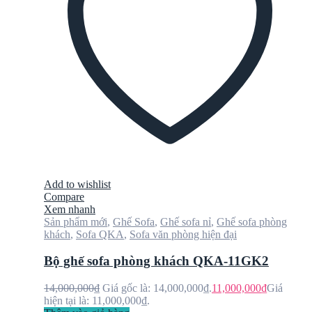
Add to wishlist
Compare
Xem nhanh
Sản phẩm mới
,
Ghế Sofa
,
Ghế sofa nỉ
,
Ghế sofa phòng
khách
,
Sofa QKA
,
Sofa văn phòng hiện đại
Bộ ghế sofa phòng khách QKA-11GK2
14,000,000
₫
Giá gốc là: 14,000,000₫.
11,000,000
₫
Giá
hiện tại là: 11,000,000₫.