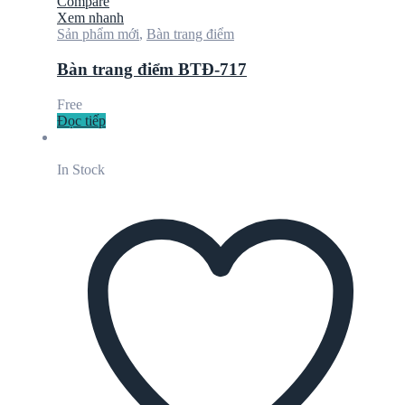
Compare
Xem nhanh
Sản phẩm mới
,
Bàn trang điểm
Bàn trang điểm BTĐ-717
Free
Đọc tiếp
In Stock