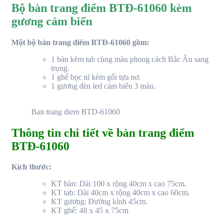
Bộ bàn trang điểm BTĐ-61060 kèm
gương cảm biến
Một bộ bàn trang điểm BTĐ-61060 gồm:
1 bàn kèm tab cùng màu phong cách Bắc Âu sang
trọng.
1 ghế bọc nỉ kèm gối tựa nơ.
1 gương đèn led cảm biến 3 màu.
Ban trang diem BTD-61060
Thông tin chi tiết về bàn trang điểm
BTĐ-61060
Kích thước:
KT bàn: Dài 100 x rộng 40cm x cao 75cm.
KT tab: Dài 40cm x rộng 40cm x cao 60cm.
KT gương: Đường kính 45cm.
KT ghế: 48 x 45 x 75cm