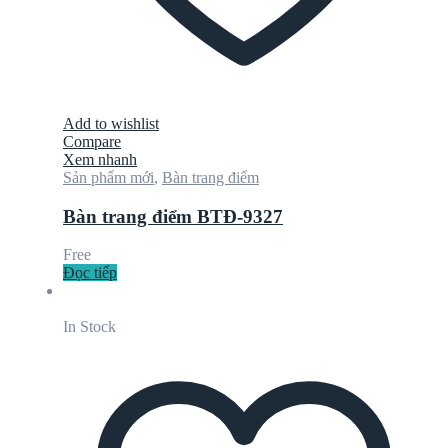
Add to wishlist
Compare
Xem nhanh
Sản phẩm mới
,
Bàn trang điểm
Bàn trang điểm BTĐ-9327
Free
Đọc tiếp
In Stock