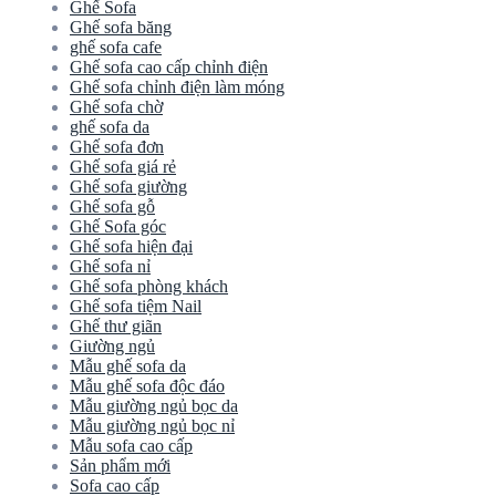
Ghế Sofa
Ghế sofa băng
ghế sofa cafe
Ghế sofa cao cấp chỉnh điện
Ghế sofa chỉnh điện làm móng
Ghế sofa chờ
ghế sofa da
Ghế sofa đơn
Ghế sofa giá rẻ
Ghế sofa giường
Ghế sofa gỗ
Ghế Sofa góc
Ghế sofa hiện đại
Ghế sofa nỉ
Ghế sofa phòng khách
Ghế sofa tiệm Nail
Ghế thư giãn
Giường ngủ
Mẫu ghế sofa da
Mẫu ghế sofa độc đáo
Mẫu giường ngủ bọc da
Mẫu giường ngủ bọc nỉ
Mẫu sofa cao cấp
Sản phẩm mới
Sofa cao cấp