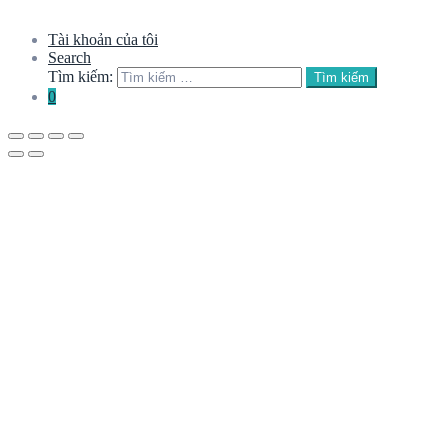
Tài khoản của tôi
Search
Tìm kiếm:
Tìm kiếm
0