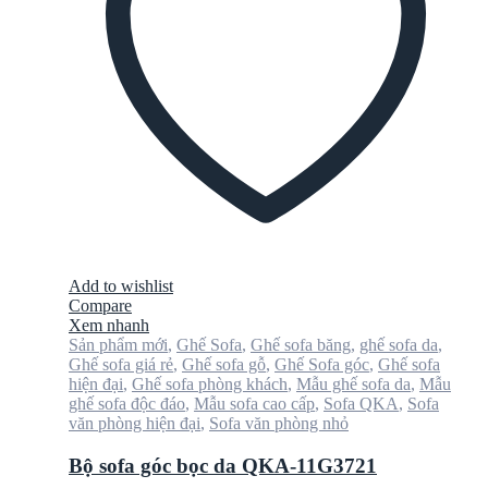
Add to wishlist
Compare
Xem nhanh
Sản phẩm mới
,
Ghế Sofa
,
Ghế sofa băng
,
ghế sofa da
,
Ghế sofa giá rẻ
,
Ghế sofa gỗ
,
Ghế Sofa góc
,
Ghế sofa
hiện đại
,
Ghế sofa phòng khách
,
Mẫu ghế sofa da
,
Mẫu
ghế sofa độc đáo
,
Mẫu sofa cao cấp
,
Sofa QKA
,
Sofa
văn phòng hiện đại
,
Sofa văn phòng nhỏ
Bộ sofa góc bọc da QKA-11G3721