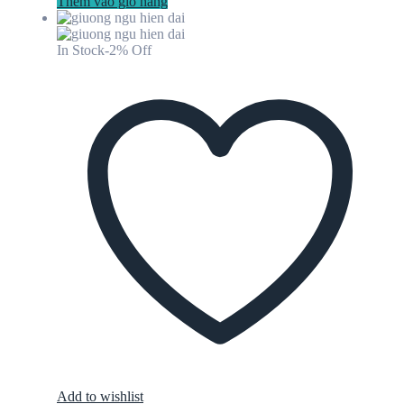
Thêm vào giỏ hàng
In Stock
-2% Off
Add to wishlist