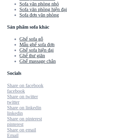
Sofa văn phòng nhỏ
Sofa văn phòng hiện đại
Sofa đơn văn phòng
Sản phẩm sofa khác
Ghế sofa gỗ
Mẫu ghế sofa đơn
Ghế sofa hiện đại
Ghế thư giãn
Ghế massage chân
Socials
Share on facebook
facebook
Share on twitter
twitter
Share on linkedin
linkedin
Share on pinterest
pinterest
Share on email
Email