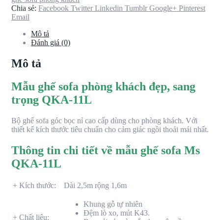
Chia sẻ:
Facebook
Twitter
Linkedin
Tumblr
Google+
Pinterest
Email
Mô tả
Đánh giá (0)
Mô tả
Mẫu ghế sofa phòng khách đẹp, sang
trọng QKA-11L
Bộ ghế sofa góc bọc nỉ cao cấp dùng cho phòng khách. Với
thiết kế kích thước tiêu chuẩn cho cảm giác ngồi thoải mái nhất.
Thông tin chi tiết về mẫu ghế sofa Ms
QKA-11L
+ Kích thước:
Dài 2,5m rộng 1,6m
Khung gỗ tự nhiên
Đệm lò xo, mút K43.
+ Chất liệu: