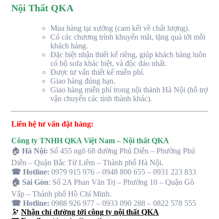
Nội Thất QKA
Mua hàng tại xưởng (cam kết về chất lượng).
Có các chương trình khuyến mãi, tặng quà tới mỗi
khách hàng.
Đặc biệt nhận thiết kế riêng, giúp khách hàng luôn
có bộ sofa khác biệt, và độc đáo nhất.
Được tư vấn thiết kế miễn phí.
Giao hàng đúng hạn.
Giao hàng miễn phí trong nội thành Hà Nội (hỗ trợ
vận chuyển các tỉnh thành khác).
Liên hệ tư vấn đặt hàng:
Công ty TNHH QKA Việt Nam – Nội thất QKA
🏠
Hà Nội:
Số 455 ngõ 68 đường Phú Diễn – Phường Phú
Diễn – Quận Bắc Từ Liêm – Thành phố Hà Nội.
☎ Hotline:
0979 915 976 – 0948 800 655 – 0931 223 833
🏠 Sài Gòn
: Số 2A Phan Văn Trị – Phường 10 – Quận Gò
Vấp – Thành phố Hồ Chí Minh.
☎ Hotline:
0988 926 977 – 0933 090 288 – 0822 578 555
🔭
Nhận chỉ đường tới công ty nội thất QKA