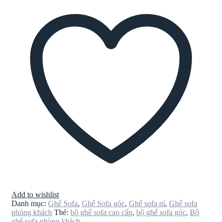
Add to wishlist
Danh mục:
Ghế Sofa
,
Ghế Sofa góc
,
Ghế sofa nỉ
,
Ghế sofa
phòng khách
Thẻ:
bộ ghế sofa cao cấp
,
bộ ghế sofa góc
,
Bộ
ghế sofa phòng khách