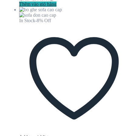
Thêm vào giỏ hàng
In Stock
-8% Off