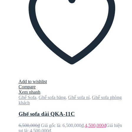
Add to wishlist
Compare
Xem nhanh
Ghế Sofa
,
Ghế sofa băng
,
Ghế sofa nỉ
,
Ghế sofa phòng
khách
Ghế sofa dài QKA-11C
6,500,000
₫
Giá gốc là: 6,500,000₫.
4,500,000
₫
Giá hiện
tại là: 4,500,000₫.