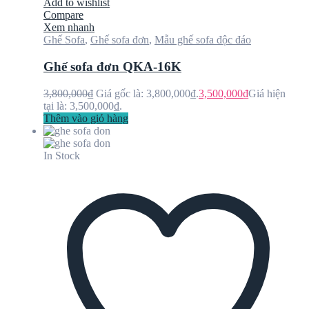
Add to wishlist
Compare
Xem nhanh
Ghế Sofa
,
Ghế sofa đơn
,
Mẫu ghế sofa độc đáo
Ghế sofa đơn QKA-16K
3,800,000
₫
Giá gốc là: 3,800,000₫.
3,500,000
₫
Giá hiện
tại là: 3,500,000₫.
Thêm vào giỏ hàng
In Stock