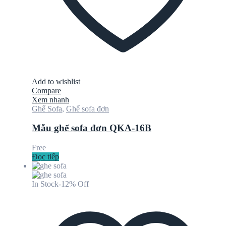
Add to wishlist
Compare
Xem nhanh
Ghế Sofa
,
Ghế sofa đơn
Mẫu ghế sofa đơn QKA-16B
Free
Đọc tiếp
In Stock
-12% Off