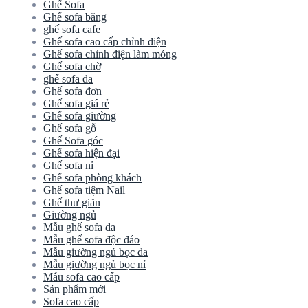
Ghế Sofa
Ghế sofa băng
ghế sofa cafe
Ghế sofa cao cấp chỉnh điện
Ghế sofa chỉnh điện làm móng
Ghế sofa chờ
ghế sofa da
Ghế sofa đơn
Ghế sofa giá rẻ
Ghế sofa giường
Ghế sofa gỗ
Ghế Sofa góc
Ghế sofa hiện đại
Ghế sofa nỉ
Ghế sofa phòng khách
Ghế sofa tiệm Nail
Ghế thư giãn
Giường ngủ
Mẫu ghế sofa da
Mẫu ghế sofa độc đáo
Mẫu giường ngủ bọc da
Mẫu giường ngủ bọc nỉ
Mẫu sofa cao cấp
Sản phẩm mới
Sofa cao cấp