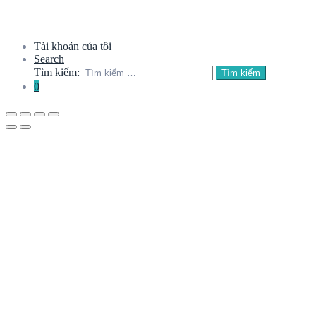
Tài khoản của tôi
Search
Tìm kiếm:
Tìm kiếm
0