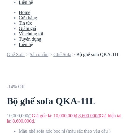
Liên hệ
Home
Cửa hàng
Tin tức
Giảm giá
Về chúng tôi
Tuyển dụng
Liên hệ
Ghế Sofa
>
Sản phẩm
>
Ghế Sofa
>
Bộ ghế sofa QKA-11L
-14% Off
Bộ ghế sofa QKA-11L
10,000,000
₫
Giá gốc là: 10,000,000₫.
8,600,000
₫
Giá hiện tại
là: 8,600,000₫.
Mẫu ghế sofa góc bọc nỉ (màu sắc theo yêu cầu )