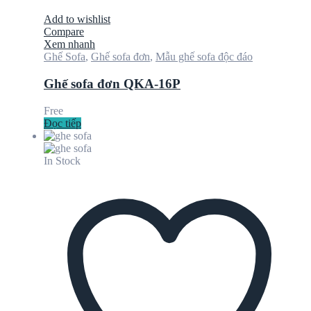
Add to wishlist
Compare
Xem nhanh
Ghế Sofa
,
Ghế sofa đơn
,
Mẫu ghế sofa độc đáo
Ghế sofa đơn QKA-16P
Free
Đọc tiếp
In Stock