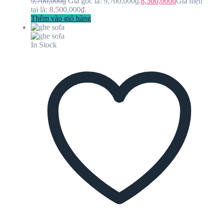
9,700,000
₫
Giá gốc là: 9,700,000₫.
8,500,000
₫
Giá hiện
tại là: 8,500,000₫.
Thêm vào giỏ hàng
In Stock