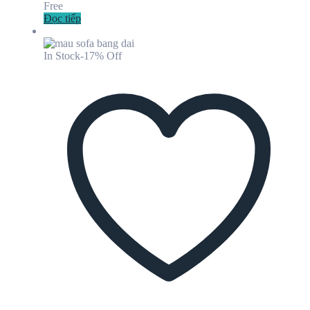
Free
Đọc tiếp
In Stock
-17% Off