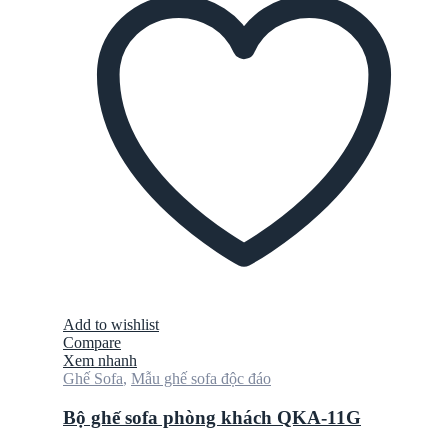
Add to wishlist
Compare
Xem nhanh
Ghế Sofa
,
Mẫu ghế sofa độc đáo
Bộ ghế sofa phòng khách QKA-11G