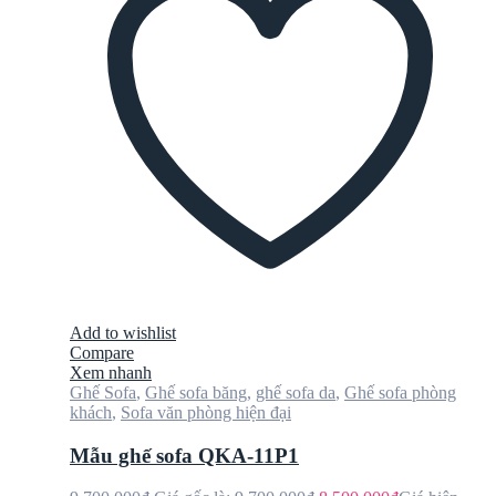
Add to wishlist
Compare
Xem nhanh
Ghế Sofa
,
Ghế sofa băng
,
ghế sofa da
,
Ghế sofa phòng
khách
,
Sofa văn phòng hiện đại
Mẫu ghế sofa QKA-11P1