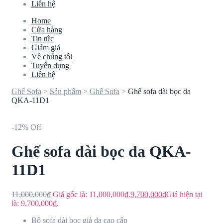
Liên hệ
Home
Cửa hàng
Tin tức
Giảm giá
Về chúng tôi
Tuyển dụng
Liên hệ
Ghế Sofa
>
Sản phẩm
>
Ghế Sofa
>
Ghế sofa dài bọc da
QKA-11D1
-12% Off
Ghế sofa dài bọc da QKA-
11D1
11,000,000
₫
Giá gốc là: 11,000,000₫.
9,700,000
₫
Giá hiện tại
là: 9,700,000₫.
Bộ sofa dài bọc giả da cao cấp