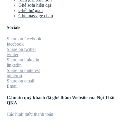
Ghế sofa hiện đại
Ghế thư giãn
Ghế massage chân
Socials
Share on facebook
facebook
Share on twitter
twitter
Share on linkedin
linkedin
Share on pinterest
pinterest
Share on email
Email
Cảm ơn quý khách đã ghé thăm Website của Nội Thất
QKA
Các hình thức thanh toán