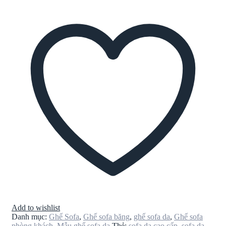
Add to wishlist
Danh mục:
Ghế Sofa
,
Ghế sofa băng
,
ghế sofa da
,
Ghế sofa
phòng khách
,
Mẫu ghế sofa da
Thẻ:
sofa da cao cấp
,
sofa da