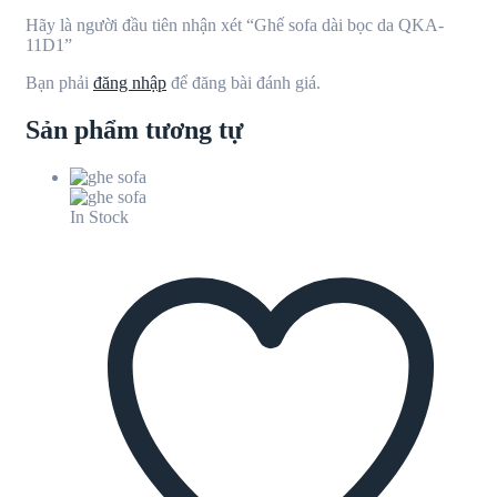
Hãy là người đầu tiên nhận xét “Ghế sofa dài bọc da QKA-
11D1”
Bạn phải
đăng nhập
để đăng bài đánh giá.
Sản phẩm tương tự
In Stock