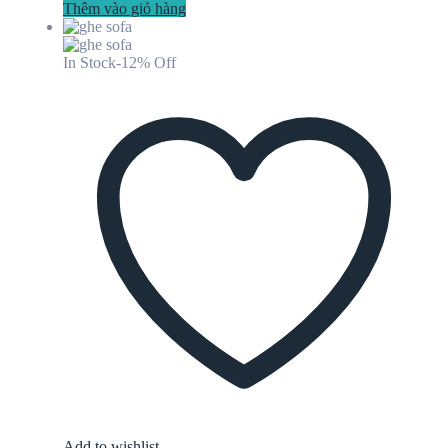
Thêm vào giỏ hàng
In Stock
-12% Off
Add to wishlist