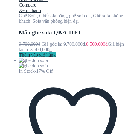
Compare
Xem nhanh
Ghế Sofa
,
Ghế sofa băng
,
ghế sofa da
,
Ghế sofa phòng
khách
,
Sofa văn phòng hiện đại
Mẫu ghế sofa QKA-11P1
9,700,000
₫
Giá gốc là: 9,700,000₫.
8,500,000
₫
Giá hiện
tại là: 8,500,000₫.
Thêm vào giỏ hàng
In Stock
-17% Off