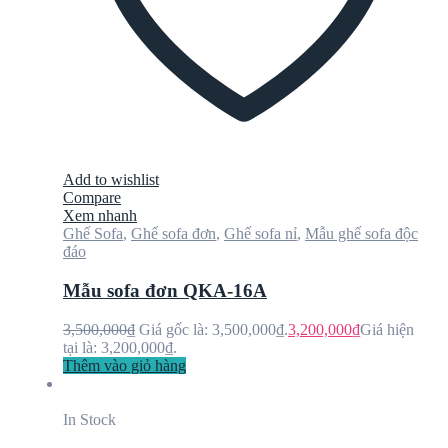
Add to wishlist
Compare
Xem nhanh
Ghế Sofa
,
Ghế sofa đơn
,
Ghế sofa nỉ
,
Mẫu ghế sofa độc
đáo
Mẫu sofa đơn QKA-16A
3,500,000
₫
Giá gốc là: 3,500,000₫.
3,200,000
₫
Giá hiện
tại là: 3,200,000₫.
Thêm vào giỏ hàng
In Stock