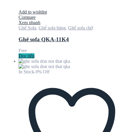
Add to wishlist
Compare
Xem nhanh
Ghế Sofa
,
Ghế sofa băng
,
Ghế sofa chờ
Ghế sofa QKA-11K4
Free
Đọc tiếp
In Stock
-9% Off