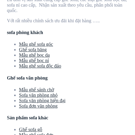
sofa nỉ cao cấp, Nhận sản xuất theo yêu cầu, phân phối toàn
quốc.
Với rất nhiều chính sách ưu đãi khi đặt hàng …..
sofa phòng khách
Mẫu ghế sofa góc
Ghế sofa băng
Mẫu ghế bọc da
Mẫu ghế bọc nỉ
Mẫu ghế sofa độc đáo
Ghế sofa văn phòng
Mẫu ghế sảnh chờ
Sofa văn phòng nhỏ
Sofa văn phòng hiện đại
Sofa đơn văn phòng
Sản phẩm sofa khác
Ghế sofa gỗ
Mẫu ghế sofa đơn