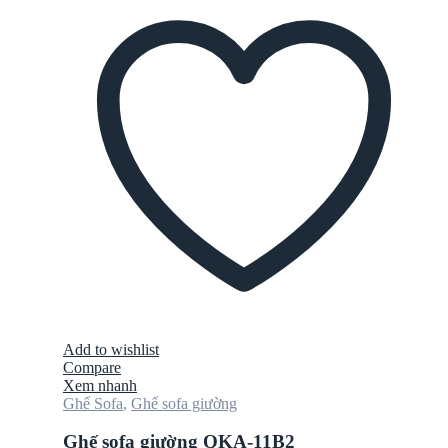
Add to wishlist
Compare
Xem nhanh
Ghế Sofa
,
Ghế sofa giường
Ghế sofa giường QKA-11B2