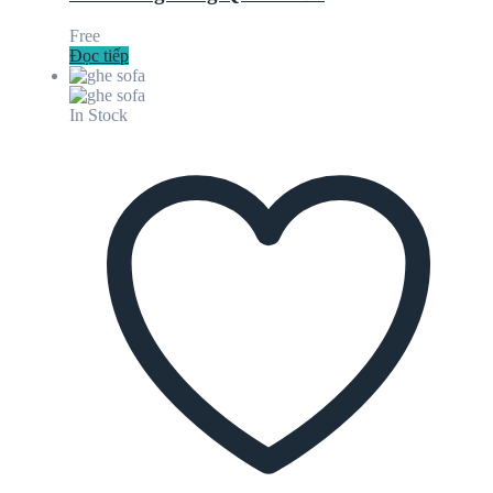
Free
Đọc tiếp
In Stock