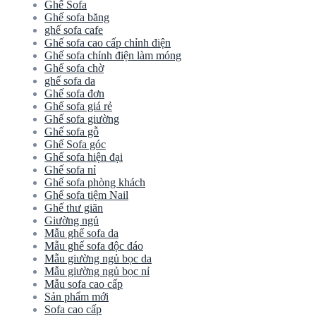
Ghế Sofa
Ghế sofa băng
ghế sofa cafe
Ghế sofa cao cấp chỉnh điện
Ghế sofa chỉnh điện làm móng
Ghế sofa chờ
ghế sofa da
Ghế sofa đơn
Ghế sofa giá rẻ
Ghế sofa giường
Ghế sofa gỗ
Ghế Sofa góc
Ghế sofa hiện đại
Ghế sofa nỉ
Ghế sofa phòng khách
Ghế sofa tiệm Nail
Ghế thư giãn
Giường ngủ
Mẫu ghế sofa da
Mẫu ghế sofa độc đáo
Mẫu giường ngủ bọc da
Mẫu giường ngủ bọc nỉ
Mẫu sofa cao cấp
Sản phẩm mới
Sofa cao cấp