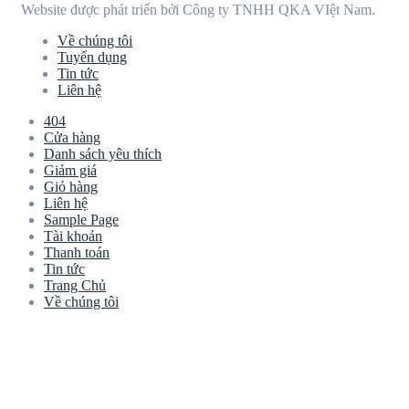
Website được phát triển bởi Công ty TNHH QKA VIệt Nam.
Về chúng tôi
Tuyển dụng
Tin tức
Liên hệ
404
Cửa hàng
Danh sách yêu thích
Giảm giá
Giỏ hàng
Liên hệ
Sample Page
Tài khoản
Thanh toán
Tin tức
Trang Chủ
Về chúng tôi