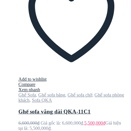
Add to wishlist
Compare
Xem nhanh
Ghế Sofa
,
Ghế sofa băng
,
Ghế sofa chờ
,
Ghế sofa phòng
khách
,
Sofa QKA
Ghế sofa văng dài QKA-11C1
6,600,000
₫
Giá gốc là: 6,600,000₫.
5,500,000
₫
Giá hiện
tại là: 5,500,000₫.