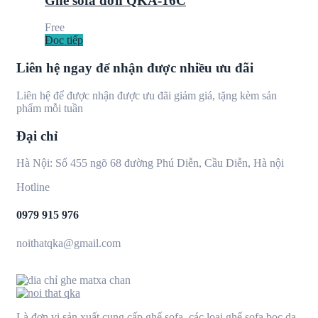
Ghế sofa đơn QKA-16C
Free
Đọc tiếp
Liên hệ ngay để nhận được nhiều ưu đãi
Liên hệ để được nhận được ưu đãi giảm giá, tặng kèm sản
phẩm mỗi tuần
Đại chỉ
Hà Nội: Số 455 ngõ 68 đường Phú Diễn, Cầu Diễn, Hà nội
Hotline
0979 915 976
noithatqka@gmail.com
Là đơn vị sản xuất cung cấp ghế sofa, các loại ghế sofa bọc da,