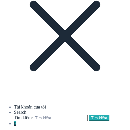
Tài khoản của tôi
Search
Tìm kiếm:
Tìm kiếm
0