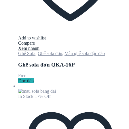
Add to wishlist
Compare
Xem nhanh
Ghế Sofa
,
Ghế sofa đơn
,
Mẫu ghế sofa độc đáo
Ghế sofa đơn QKA-16P
Free
Đọc tiếp
In Stock
-17% Off