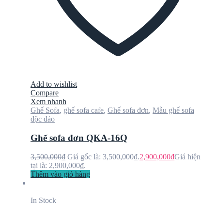
Add to wishlist
Compare
Xem nhanh
Ghế Sofa
,
ghế sofa cafe
,
Ghế sofa đơn
,
Mẫu ghế sofa
độc đáo
Ghế sofa đơn QKA-16Q
3,500,000
₫
Giá gốc là: 3,500,000₫.
2,900,000
₫
Giá hiện
tại là: 2,900,000₫.
Thêm vào giỏ hàng
In Stock